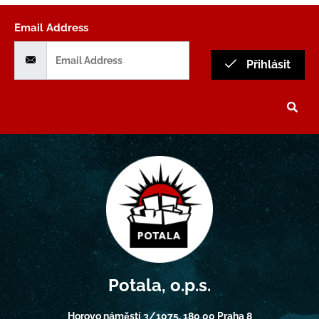
Email Address
Přihlásit
Potala, o.p.s.
Horovo náměstí 3/1075, 180 00 Praha 8