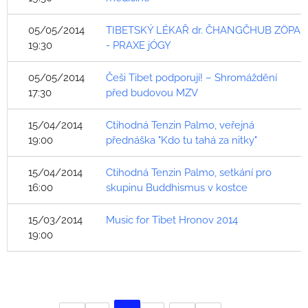
05/05/2014
TIBETSKÝ LÉKAŘ dr. ČHANGČHUB ZÖPA
19:30
- PRAXE jÓGY
05/05/2014
Češi Tibet podporují! – Shromáždění
17:30
před budovou MZV
15/04/2014
Ctihodná Tenzin Palmo, veřejná
19:00
přednáška "Kdo tu tahá za nitky"
15/04/2014
Ctihodná Tenzin Palmo, setkání pro
16:00
skupinu Buddhismus v kostce
15/03/2014
Music for Tibet Hronov 2014
19:00