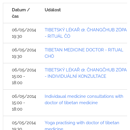
Datum /
Událost
čas
06/05/2014
TIBETSKÝ LÉKAŘ dr. ČHANGČHUB ZÖPA
19:30
- RITUÁL ČÖ
06/05/2014
TIBETAN MEDICINE DOCTOR - RITUAL
19:30
CHÖ
06/05/2014
TIBETSKÝ LÉKAŘ dr. ČHANGČHUB ZÖPA
15:00 -
- INDIVIDUÁLNÍ KONZULTACE
18:00
06/05/2014
Individaual medicine consultations with
15:00 -
doctor of tibetan medicine
18:00
05/05/2014
Yoga practising with doctor of tibetan
19:30
medicine