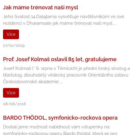
Jak máme trénovat naši mysl
Jeho Svatost 14.Dalajlama vysvětluje návštěvníkům ve své
rezidenci v Dharamsale jak máme trénovat naši mysl ...
Více
27/02/2019
Prof. Josef Kolmaš oslavil 85 let, gratulujeme
Josef Kolmaš (* 6. srpna v Těmicích) je přední český sinolog a
tibetolog, dlouholetý vědecký pracovník Orientálního ústavu
Československé akademie ...
Více
08/08/2018
BARDO THÖDOL, symfonicko-rocková opera
Dostali jsme možnost nabídnout vám vstupenky na
symfonicko-rockovou operu Bardo thödol, která se pro