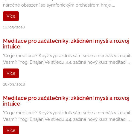
náročné obsazení se symfonickým orchestrem hraje ...
Více
16/05/2018
Meditace pro začátečníky: zklidnění mysli a rozvoj
intuice
"Co je meditace? Když vyprázdníš sám sebe a necháš vstoupit
Vesmír." Yogi Bhajan Ve středu 4.4. začíná nový kurz meditací ...
Více
28/03/2018
Meditace pro začátečníky: zklidnění mysli a rozvoj
intuice
"Co je meditace? Když vyprázdníš sám sebe a necháš vstoupit
Vesmír." Yogi Bhajan Ve středu 4.4. začíná nový kurz meditací ...
Více