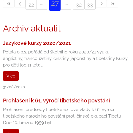
27
22
32
33
Archiv aktualit
Jazykové kurzy 2020/2021
Potala o.p.s. pořádá od školního roku 2020/21 výuku
angličtiny, francouzštiny, čínštiny, japonštiny a tibetštiny Kurzy
pro děti (od 11 let): ...
Více
31/08/2020
Prohlášení k 61. výročí tibetského povstání
Prohlášení předsedy tibetské exilové vlády k 61. výročí
tibetského národního povstání proti čínské okupaci Tibetu
Dne 10. března 1959 byl ...