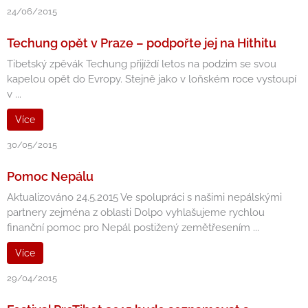
24/06/2015
Techung opět v Praze – podpořte jej na Hithitu
Tibetský zpěvák Techung přijíždí letos na podzim se svou
kapelou opět do Evropy. Stejně jako v loňském roce vystoupí
v ...
Více
30/05/2015
Pomoc Nepálu
Aktualizováno 24.5.2015 Ve spolupráci s našimi nepálskými
partnery zejména z oblasti Dolpo vyhlašujeme rychlou
finanční pomoc pro Nepál postižený zemětřesením ...
Více
29/04/2015