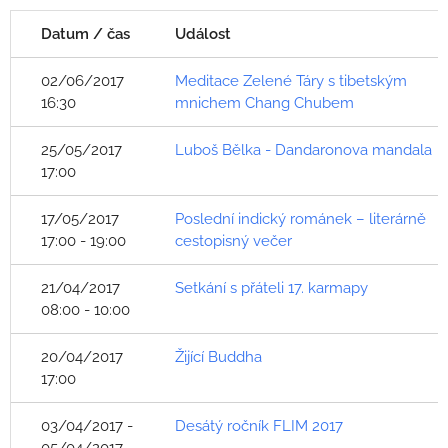
Datum / čas
Událost
02/06/2017
Meditace Zelené Táry s tibetským
16:30
mnichem Chang Chubem
25/05/2017
Luboš Bělka - Dandaronova mandala
17:00
17/05/2017
Poslední indický románek – literárně
17:00 - 19:00
cestopisný večer
21/04/2017
Setkání s přáteli 17. karmapy
08:00 - 10:00
20/04/2017
Žijící Buddha
17:00
03/04/2017 -
Desátý ročník FLIM 2017