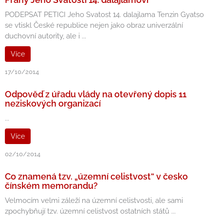
PODEPSAT PETICI Jeho Svatost 14. dalajlama Tenzin Gyatso
se vtiskl České republice nejen jako obraz univerzální
duchovní autority, ale i ...
Více
17/10/2014
Odpověď z úřadu vlády na otevřený dopis 11
neziskových organizací
...
Více
02/10/2014
Co znamená tzv. „územní celistvost“ v česko
čínském memorandu?
Velmocím velmi záleží na územní celistvosti, ale sami
zpochybňují tzv. územní celistvost ostatních států ...