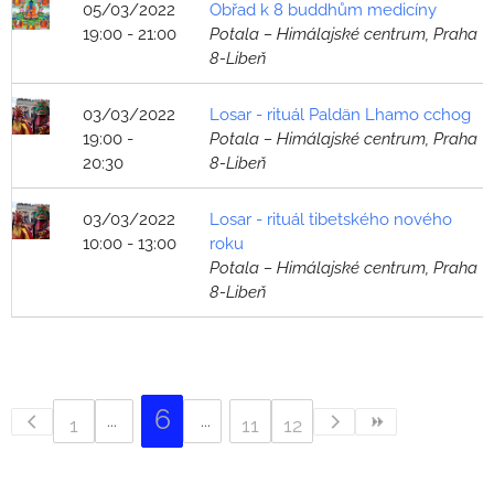
05/03/2022
Obřad k 8 buddhům medicíny
19:00 - 21:00
Potala – Himálajské centrum, Praha
8-Libeň
03/03/2022
Losar - rituál Paldän Lhamo cchog
19:00 -
Potala – Himálajské centrum, Praha
20:30
8-Libeň
03/03/2022
Losar - rituál tibetského nového
10:00 - 13:00
roku
Potala – Himálajské centrum, Praha
8-Libeň
6
1
11
12