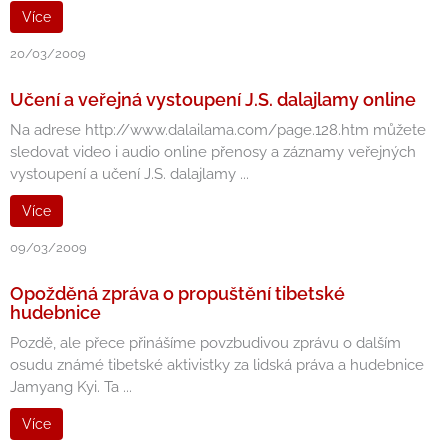
Více
20/03/2009
Učení a veřejná vystoupení J.S. dalajlamy online
Na adrese http://www.dalailama.com/page.128.htm můžete
sledovat video i audio online přenosy a záznamy veřejných
vystoupení a učení J.S. dalajlamy ...
Více
09/03/2009
Opožděná zpráva o propuštění tibetské
hudebnice
Pozdě, ale přece přinášíme povzbudivou zprávu o dalším
osudu známé tibetské aktivistky za lidská práva a hudebnice
Jamyang Kyi. Ta ...
Více