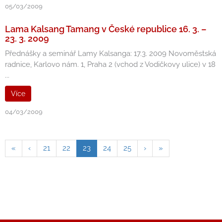
05/03/2009
Lama Kalsang Tamang v České republice 16. 3. –
23. 3. 2009
Přednášky a seminář Lamy Kalsanga: 17.3. 2009 Novoměstská
radnice, Karlovo nám. 1, Praha 2 (vchod z Vodičkovy ulice) v 18
...
Více
04/03/2009
«
‹
21
22
23
24
25
›
»