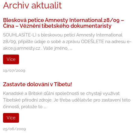
Archiv aktualit
Blesková petice Amnesty International 28/09 –
Čína – Věznění tibetského dokumentaristy
SOUHLASÍTE-LI s bleskovou peticí Amnesty International
28/09, připište údaje o sobě a zprávu ODEŠLETE na adresu e-
akce@amnesty.cz . Vaše jméno, ...
Více
19/07/2009
Zastavte dolování v Tibetu!
Kanadské a Britské důlní společnosti se chystají využívat
Tibetské přírodní zdroje. Je třeba udělatvše pro zastavení této
činnosti, protože to ...
Více
25/06/2009