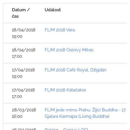
Datum /
Událost
čas
18/04/2018
FLIM 2018 Vara
19:00
18/04/2018
FLIM 2018 Oslnivý Měsíc
17:00
17/04/2018
FLIM 2018 Café Royal, Džigdän
19:00
17/04/2018
FLIM 2018 Kálačakra
17:00
28/03/2018
FLIM jede mimo Prahu: Žijící Buddha - 17.
16:00
Gjalwa Karmapa (Living Buddha)