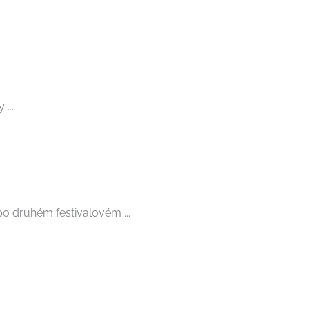
...
o druhém festivalovém ...