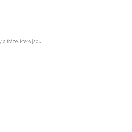
 fráze, které jsou ...
..