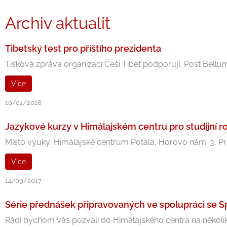
Archiv aktualit
Tibetský test pro příštího prezidenta
Tisková zpráva organizací Češi Tibet podporují, Post Bellu
Více
10/01/2018
Jazykové kurzy v Himálajském centru pro studijní 
Místo výuky: Himálajské centrum Potala, Horovo nám. 3, Prah
Více
14/09/2017
Série přednášek připravovaných ve spolupráci se S
Rádi bychom vás pozvali do Himálajského centra na několik 