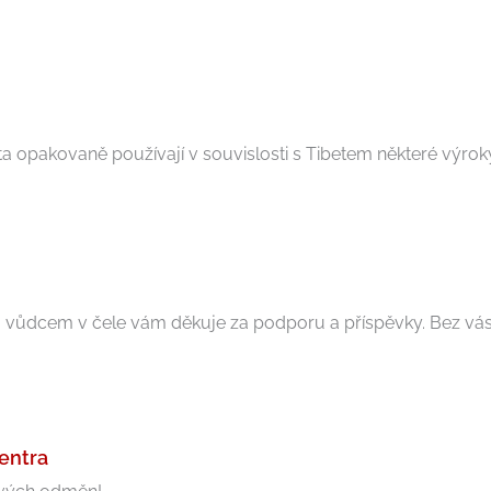
a opakovaně používají v souvislosti s Tibetem některé výroky a
m vůdcem v čele vám děkuje za podporu a příspěvky. Bez vás .
centra