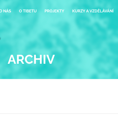
O NÁS
O TIBETU
PROJEKTY
KURZY A VZDĚLÁVÁNÍ
ARCHIV