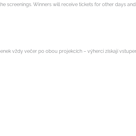
he screenings. Winners will receive tickets for other days and/
penek vždy večer po obou projekcích – výherci získají vstupenk