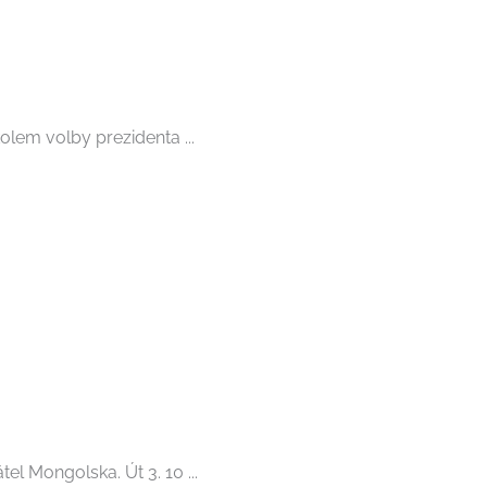
olem volby prezidenta ...
l Mongolska. Út 3. 10 ...