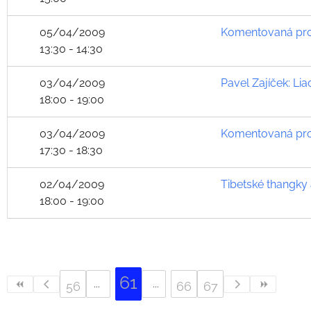
05/04/2009
Komentovaná proh
13:30 - 14:30
03/04/2009
Pavel Zajíček: Lia
18:00 - 19:00
03/04/2009
Komentovaná proh
17:30 - 18:30
02/04/2009
Tibetské thangky
18:00 - 19:00
61
56
66
67