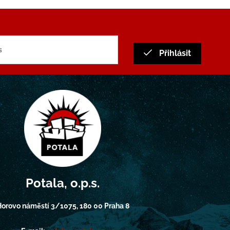
Přihlásit
Potala, o.p.s.
orovo náměstí 3/1075, 180 00 Praha 8