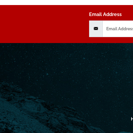
Email Address
H