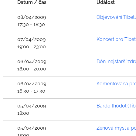
Datum / čas
Událost
08/04/2009
Objevování Tibetu
17:30 - 18:30
07/04/2009
Koncert pro Tibet
19:00 - 23:00
06/04/2009
Bön: nejstarší zdr
18:00 - 20:00
06/04/2009
Komentovaná proh
16:30 - 17:30
05/04/2009
Bardo thödol (Tib
18:00
05/04/2009
Zenová mysl a po
15:00