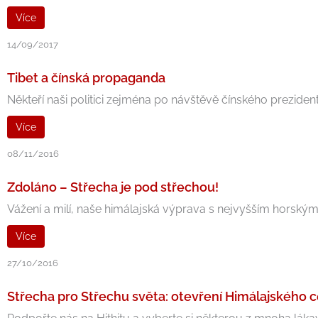
Více
14/09/2017
Tibet a čínská propaganda
Někteří naši politici zejména po návštěvě čínského prezident
Více
08/11/2016
Zdoláno – Střecha je pod střechou!
Vážení a milí, naše himálajská výprava s nejvyšším horský
Více
27/10/2016
Střecha pro Střechu světa: otevření Himálajského 