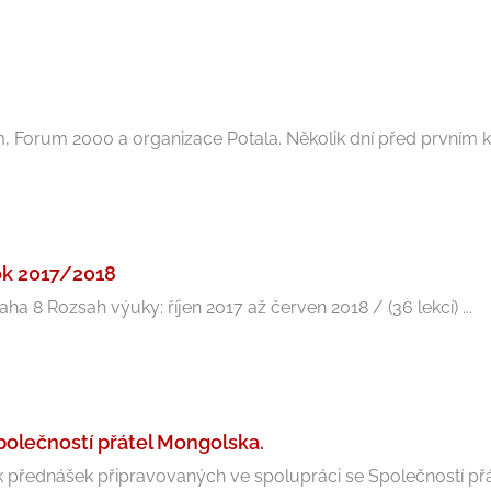
m, Forum 2000 a organizace Potala. Několik dní před prvním k
rok 2017/2018
a 8 Rozsah výuky: říjen 2017 až červen 2018 / (36 lekcí) ...
polečností přátel Mongolska.
přednášek připravovaných ve spolupráci se Společností přáte