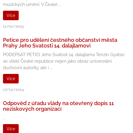
múzických umění. V České ...
Více
11/02/2015
Petice pro udělení čestného občanství města
Prahy Jeho Svatosti 14. dalajlamovi
PODEPSAT PETICI Jeho Svatost 14. dalajlama Tenzin Gyatso
se vtiskl České republice nejen jako obraz univerzální
duchovní autority, ale i ...
Více
17/10/2014
Odpověď z úřadu vlády na otevřený dopis 11
neziskových organizací
...
Více