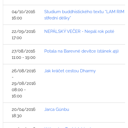
04/10/2016
Studium buddhistického textu “LAM RIM
16:00
střední délky”
22/09/2016
NEPÁLSKÝ VEČER - Nepál rok poté
17:00
27/08/2016
Potala na Barevné devítce (stánek 49)
11:00 - 19:00
26/08/2016
Jak kráčet cestou Dharmy
-
29/08/2016
08:00 -
16:00
20/04/2016
Jarca Günbu
18:30