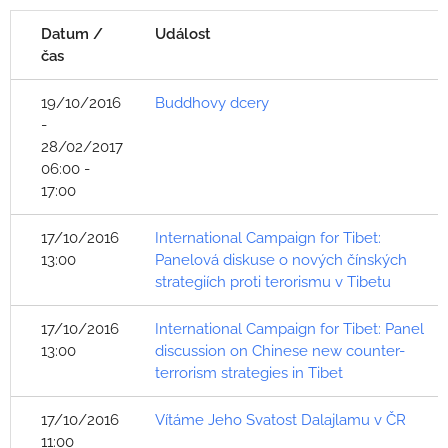
Datum /
Událost
čas
19/10/2016
Buddhovy dcery
-
28/02/2017
06:00 -
17:00
17/10/2016
International Campaign for Tibet:
13:00
Panelová diskuse o nových čínských
strategiích proti terorismu v Tibetu
17/10/2016
International Campaign for Tibet: Panel
13:00
discussion on Chinese new counter-
terrorism strategies in Tibet
17/10/2016
Vítáme Jeho Svatost Dalajlamu v ČR
11:00