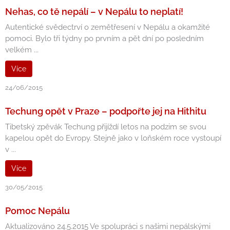
Nehas, co tě nepálí – v Nepálu to neplatí!
Autentické svědectrví o zemětřesení v Nepálu a okamžité
pomoci. Bylo tři týdny po prvním a pět dní po posledním
velkém ...
Více
24/06/2015
Techung opět v Praze – podpořte jej na Hithitu
Tibetský zpěvák Techung přijíždí letos na podzim se svou
kapelou opět do Evropy. Stejně jako v loňském roce vystoupí
v ...
Více
30/05/2015
Pomoc Nepálu
Aktualizováno 24.5.2015 Ve spolupráci s našimi nepálskými