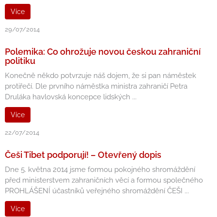
Více
29/07/2014
Polemika: Co ohrožuje novou českou zahraniční
politiku
Konečně někdo potvrzuje náš dojem, že si pan náměstek
protiřečí. Dle prvního náměstka ministra zahraničí Petra
Druláka havlovská koncepce lidských ...
Více
22/07/2014
Češi Tibet podporují! – Otevřený dopis
Dne 5. května 2014 jsme formou pokojného shromáždění
před ministerstvem zahraničních věcí a formou společného
PROHLÁŠENÍ účastníků veřejného shromáždění ČEŠI ...
Více