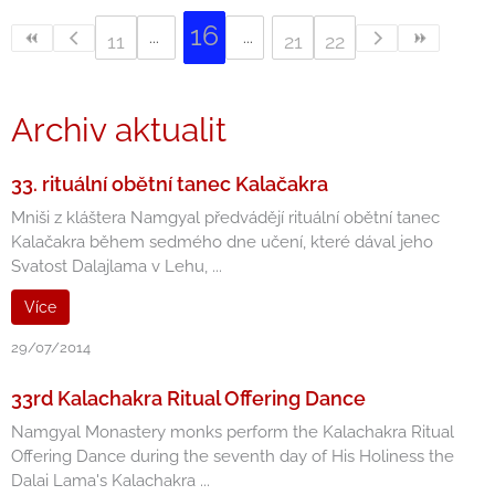
16
11
21
22
Archiv aktualit
33. rituální obětní tanec Kalačakra
Mniši z kláštera Namgyal předvádějí rituální obětní tanec
Kalačakra během sedmého dne učení, které dával jeho
Svatost Dalajlama v Lehu, ...
Více
29/07/2014
33rd Kalachakra Ritual Offering Dance
Namgyal Monastery monks perform the Kalachakra Ritual
Offering Dance during the seventh day of His Holiness the
Dalai Lama's Kalachakra ...