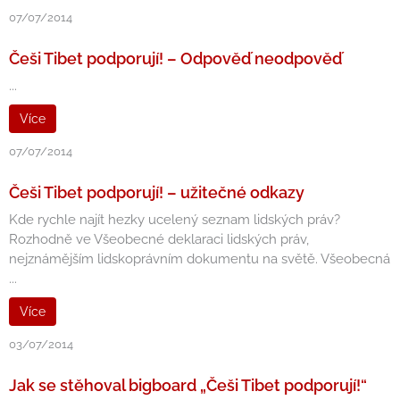
07/07/2014
Češi Tibet podporují! – Odpověď neodpověď
...
Více
07/07/2014
Češi Tibet podporují! – užitečné odkazy
Kde rychle najít hezky ucelený seznam lidských práv?
Rozhodně ve Všeobecné deklaraci lidských práv,
nejznámějším lidskoprávním dokumentu na světě. Všeobecná
...
Více
03/07/2014
Jak se stěhoval bigboard „Češi Tibet podporují!“