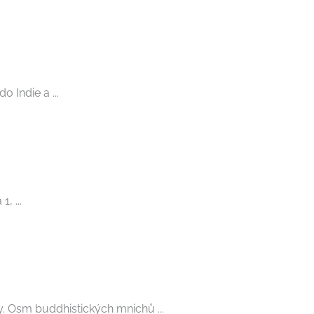
 Indie a ...
, ...
y. Osm buddhistických mnichů ...