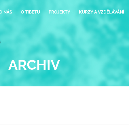
O NÁS
O TIBETU
PROJEKTY
KURZY A VZDĚLÁVÁNÍ
ARCHIV