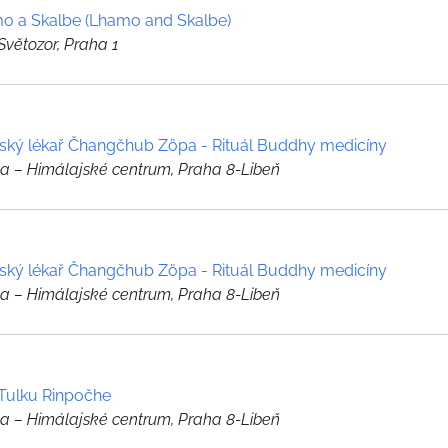
o a Skalbe (Lhamo and Skalbe)
Světozor, Praha 1
tský lékař Čhangčhub Zöpa - Rituál Buddhy medicíny
a – Himálajské centrum, Praha 8-Libeň
tský lékař Čhangčhub Zöpa - Rituál Buddhy medicíny
a – Himálajské centrum, Praha 8-Libeň
 Tulku Rinpočhe
a – Himálajské centrum, Praha 8-Libeň