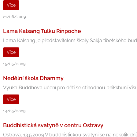
Více
21/06/2009
Lama Kalsang Tulku Rinpoche
Lama Kalsang je představitelem školy Sakja tibetského buddh
Více
15/05/2009
Nedělní škola Dhammy
Výuka Buddhova učení pro děti se ctihodnou bhikkhuní Visudd
Více
14/05/2009
Buddhistická svatyně v centru Ostravy
Ostrava, 13.5.2009 V buddhistickou svatyni se na několik dn