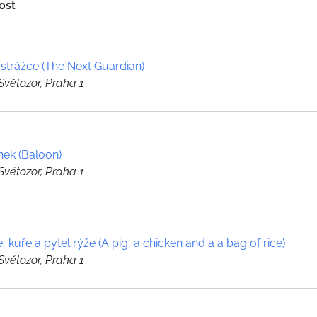
ost
í strážce (The Next Guardian)
Světozor, Praha 1
nek (Baloon)
Světozor, Praha 1
, kuře a pytel rýže (A pig, a chicken and a a bag of rice)
Světozor, Praha 1