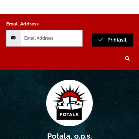
Email Address
Přihlásit
Potala, o.p.s.