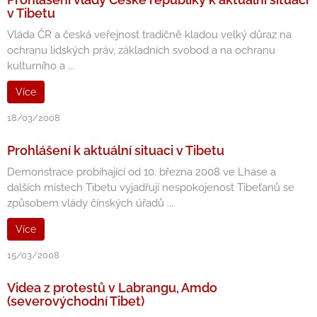
v Tibetu
Vláda ČR a česká veřejnost tradičně kladou velký důraz na
ochranu lidských práv, základních svobod a na ochranu
kulturního a ...
Více
18/03/2008
Prohlášení k aktuální situaci v Tibetu
Demonstrace probíhající od 10. března 2008 ve Lhase a
dalších místech Tibetu vyjadřují nespokojenost Tibeťanů se
způsobem vlády čínských úřadů ...
Více
15/03/2008
Videa z protestů v Labrangu, Amdo
(severovýchodní Tibet)