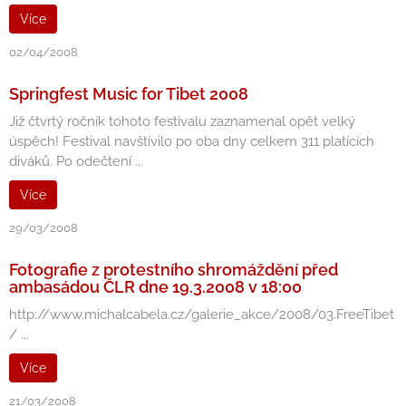
Více
02/04/2008
Springfest Music for Tibet 2008
Již čtvrtý ročník tohoto festivalu zaznamenal opět velký
úspěch! Festival navštívilo po oba dny celkem 311 platících
diváků. Po odečtení ...
Více
29/03/2008
Fotografie z protestního shromáždění před
ambasádou ČLR dne 19.3.2008 v 18:00
http://www.michalcabela.cz/galerie_akce/2008/03.FreeTibet
/ ...
Více
21/03/2008