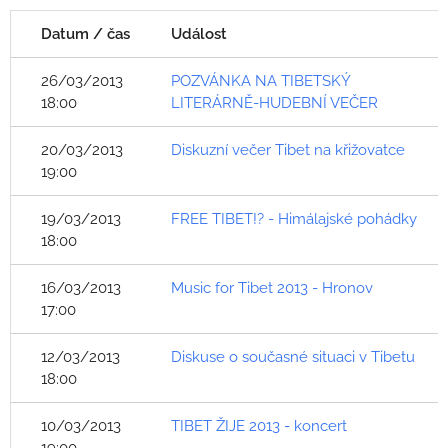
Datum / čas
Událost
26/03/2013
POZVÁNKA NA TIBETSKÝ
18:00
LITERÁRNĚ-HUDEBNÍ VEČER
20/03/2013
Diskuzní večer Tibet na křižovatce
19:00
19/03/2013
FREE TIBET!? - Himálajské pohádky
18:00
16/03/2013
Music for Tibet 2013 - Hronov
17:00
12/03/2013
Diskuse o současné situaci v Tibetu
18:00
10/03/2013
TIBET ŽIJE 2013 - koncert