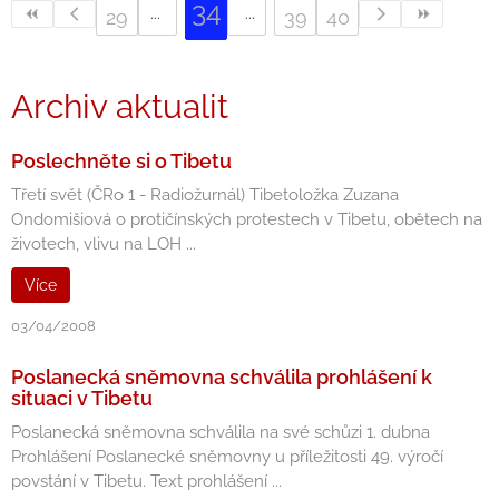
34
29
39
40
Archiv aktualit
Poslechněte si o Tibetu
Třetí svět (ČRo 1 - Radiožurnál) Tibetoložka Zuzana
Ondomišiová o protičínských protestech v Tibetu, obětech na
životech, vlivu na LOH ...
Více
03/04/2008
Poslanecká sněmovna schválila prohlášení k
situaci v Tibetu
Poslanecká sněmovna schválila na své schůzi 1. dubna
Prohlášení Poslanecké sněmovny u příležitosti 49. výročí
povstání v Tibetu. Text prohlášení ...