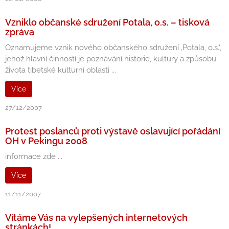
Vzniklo občanské sdružení Potala, o.s. – tisková
zpráva
Oznamujeme vznik nového občanského sdružení ‚Potala, o.s.‘,
jehož hlavní činností je poznávání historie, kultury a způsobu
života tibetské kulturní oblasti ...
Více
27/12/2007
Protest poslanců proti výstavě oslavující pořádání
OH v Pekingu 2008
informace zde ...
Více
11/11/2007
Vítáme Vás na vylepšených internetových
stránkách!