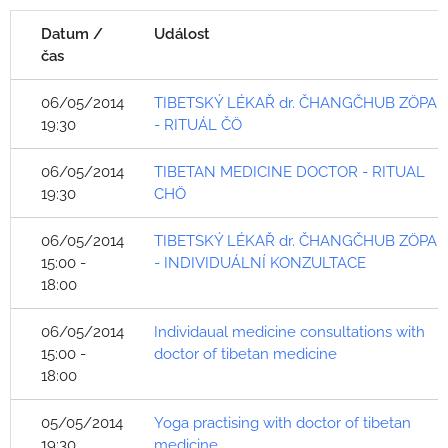
Datum /
Událost
čas
06/05/2014
TIBETSKÝ LÉKAŘ dr. ČHANGČHUB ZÖPA
19:30
- RITUÁL ČÖ
06/05/2014
TIBETAN MEDICINE DOCTOR - RITUAL
19:30
CHÖ
06/05/2014
TIBETSKÝ LÉKAŘ dr. ČHANGČHUB ZÖPA
15:00 -
- INDIVIDUÁLNÍ KONZULTACE
18:00
06/05/2014
Individaual medicine consultations with
15:00 -
doctor of tibetan medicine
18:00
05/05/2014
Yoga practising with doctor of tibetan
19:30
medicine