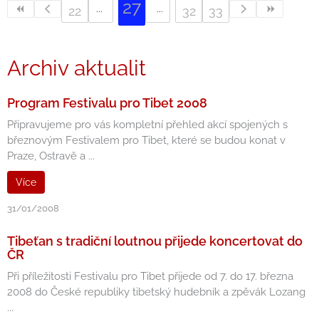
27
22
32
33
Archiv aktualit
Program Festivalu pro Tibet 2008
Připravujeme pro vás kompletní přehled akcí spojených s
březnovým Festivalem pro Tibet, které se budou konat v
Praze, Ostravě a ...
Více
31/01/2008
Tibeťan s tradiční loutnou přijede koncertovat do
ČR
Při příležitosti Festivalu pro Tibet přijede od 7. do 17. března
2008 do České republiky tibetský hudebník a zpěvák Lozang
...