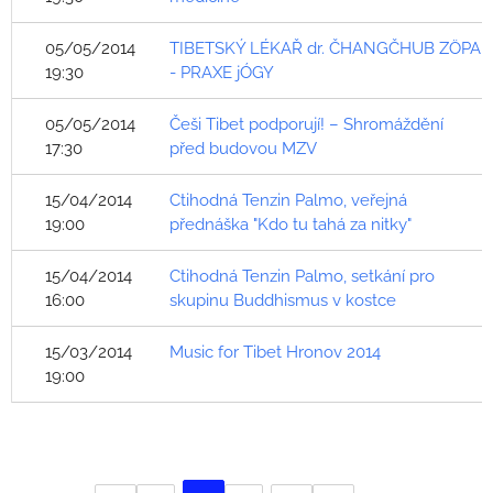
05/05/2014
TIBETSKÝ LÉKAŘ dr. ČHANGČHUB ZÖPA
19:30
- PRAXE jÓGY
05/05/2014
Češi Tibet podporují! – Shromáždění
17:30
před budovou MZV
15/04/2014
Ctihodná Tenzin Palmo, veřejná
19:00
přednáška "Kdo tu tahá za nitky"
15/04/2014
Ctihodná Tenzin Palmo, setkání pro
16:00
skupinu Buddhismus v kostce
15/03/2014
Music for Tibet Hronov 2014
19:00