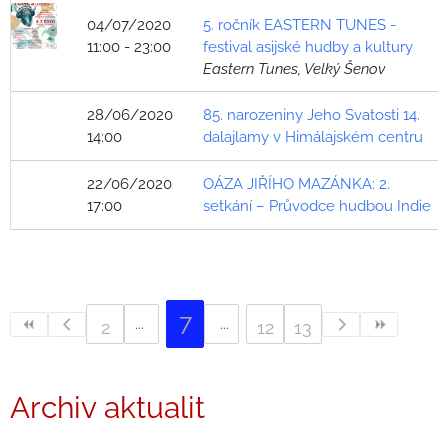
04/07/2020
5. ročník EASTERN TUNES -
11:00 - 23:00
festival asijské hudby a kultury
Eastern Tunes, Velký Šenov
28/06/2020
85. narozeniny Jeho Svatosti 14.
14:00
dalajlamy v Himálajském centru
22/06/2020
OÁZA JIŘÍHO MAZÁNKA: 2.
17:00
setkání – Průvodce hudbou Indie
7
2
12
13
Archiv aktualit