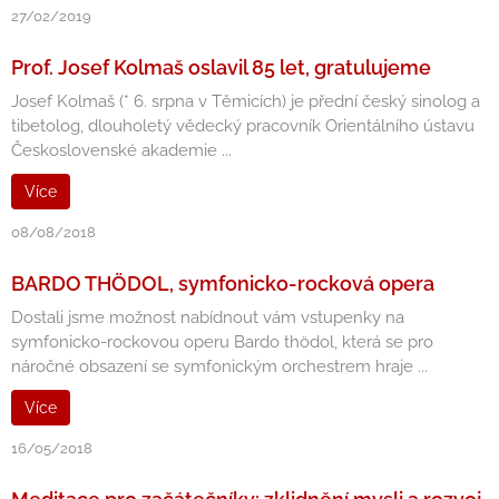
27/02/2019
Prof. Josef Kolmaš oslavil 85 let, gratulujeme
Josef Kolmaš (* 6. srpna v Těmicích) je přední český sinolog a
tibetolog, dlouholetý vědecký pracovník Orientálního ústavu
Československé akademie ...
Více
08/08/2018
BARDO THÖDOL, symfonicko-rocková opera
Dostali jsme možnost nabídnout vám vstupenky na
symfonicko-rockovou operu Bardo thödol, která se pro
náročné obsazení se symfonickým orchestrem hraje ...
Více
16/05/2018