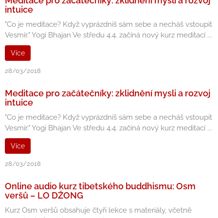
Meditace pro začátečníky: zklidnění mysli a rozvoj
intuice
"Co je meditace? Když vyprázdníš sám sebe a necháš vstoupit
Vesmír." Yogi Bhajan Ve středu 4.4. začíná nový kurz meditací ...
Více
28/03/2018
Meditace pro začátečníky: zklidnění mysli a rozvoj
intuice
"Co je meditace? Když vyprázdníš sám sebe a necháš vstoupit
Vesmír." Yogi Bhajan Ve středu 4.4. začíná nový kurz meditací ...
Více
28/03/2018
Online audio kurz tibetského buddhismu: Osm
veršů – LO DŽONG
Kurz Osm veršů obsahuje čtyři lekce s materiály, včetně