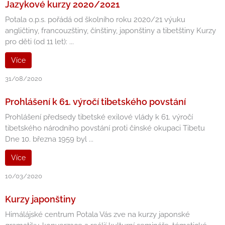
Jazykové kurzy 2020/2021
Potala o.p.s. pořádá od školního roku 2020/21 výuku
angličtiny, francouzštiny, čínštiny, japonštiny a tibetštiny Kurzy
pro děti (od 11 let): ...
Více
31/08/2020
Prohlášení k 61. výročí tibetského povstání
Prohlášení předsedy tibetské exilové vlády k 61. výročí
tibetského národního povstání proti čínské okupaci Tibetu
Dne 10. března 1959 byl ...
Více
10/03/2020
Kurzy japonštiny
Himálájské centrum Potala Vás zve na kurzy japonské