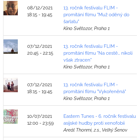
08/12/2021
13. ročník festivalu FLIM -
18:15 - 19:45
promítání filmu "Muž oděný do
šarlatu"
Kino Světozor, Praha 1
07/12/2021
13. ročník festivalu FLIM -
20:45 - 22:15
promítání filmu "Na cestě… nikoli
však ztracen"
Kino Světozor, Praha 1
07/12/2021
13. ročník festivalu FLIM -
18:15 - 19:45
promítání filmu "Vykořeněná"
Kino Světozor, Praha 1
10/07/2021
Eastern Tunes - 6. ročník festivalu
12:00 - 23:59
asijské hudby proti xenofobii
Areál Thonmi, z.s., Velký Šenov