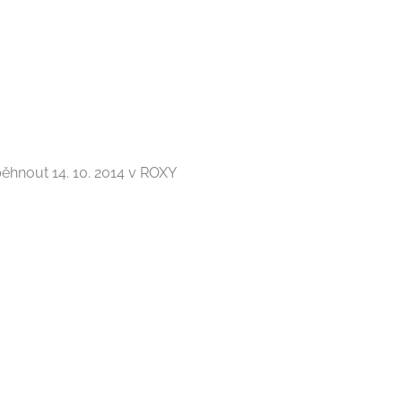
hnout 14. 10. 2014 v ROXY