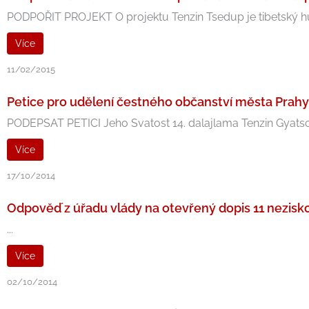
PODPOŘIT PROJEKT O projektu Tenzin Tsedup je tibetský hud
Více
11/02/2015
Petice pro udělení čestného občanství města Prahy 
PODEPSAT PETICI Jeho Svatost 14. dalajlama Tenzin Gyatso se 
Více
17/10/2014
Odpověď z úřadu vlády na otevřený dopis 11 nezisk
...
Více
02/10/2014