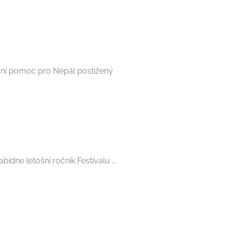
nční pomoc pro Nepál postižený
ídne letošní ročník Festivalu ...