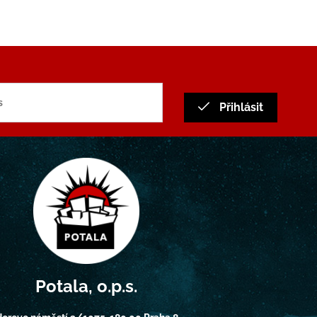
Přihlásit
Potala, o.p.s.