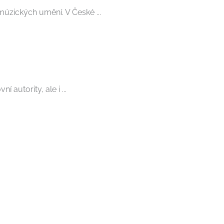
úzických umění. V České ...
autority, ale i ...