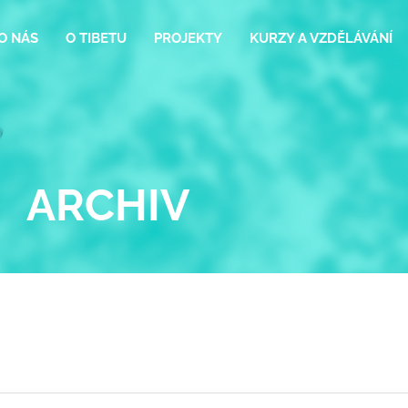
O NÁS
O TIBETU
PROJEKTY
KURZY A VZDĚLÁVÁNÍ
ARCHIV