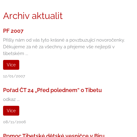
Archiv aktualit
PF 2007
Přišly nám od vás tyto krásné a povzbuzující novoročenky.
Děkujeme za ně za všechny a přejeme vše nejlepší v
tibetském ...
Více
12/01/2007
Pořad ČT 24 „Před polednem“ o Tibetu
odkaz ...
Více
08/11/2006
Pomoc Tibetské dětské vesničce v Biru