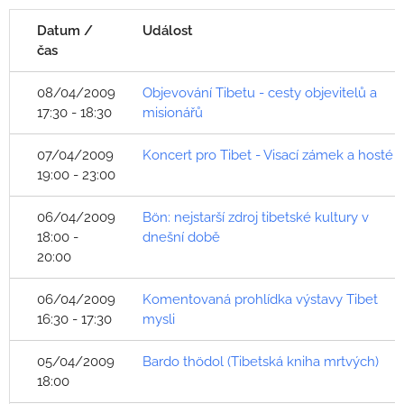
Datum /
Událost
čas
08/04/2009
Objevování Tibetu - cesty objevitelů a
17:30 - 18:30
misionářů
07/04/2009
Koncert pro Tibet - Visací zámek a hosté
19:00 - 23:00
06/04/2009
Bön: nejstarší zdroj tibetské kultury v
18:00 -
dnešní době
20:00
06/04/2009
Komentovaná prohlídka výstavy Tibet
16:30 - 17:30
mysli
05/04/2009
Bardo thödol (Tibetská kniha mrtvých)
18:00