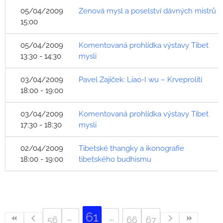
05/04/2009
Zenová mysl a poselství dávných mistrů
15:00
05/04/2009
Komentovaná prohlídka výstavy Tibet
13:30 - 14:30
mysli
03/04/2009
Pavel Zajíček: Liao-I wu – Krveprolití
18:00 - 19:00
03/04/2009
Komentovaná prohlídka výstavy Tibet
17:30 - 18:30
mysli
02/04/2009
Tibetské thangky a ikonografie
18:00 - 19:00
tibetského budhismu
61
56
66
67