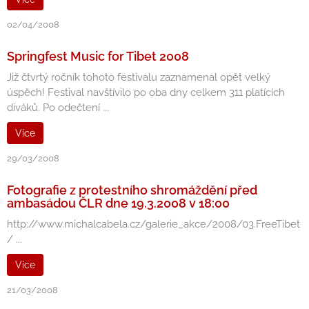
02/04/2008
Springfest Music for Tibet 2008
Již čtvrtý ročník tohoto festivalu zaznamenal opět velký
úspěch! Festival navštívilo po oba dny celkem 311 platících
diváků. Po odečtení ...
Více
29/03/2008
Fotografie z protestního shromáždění před
ambasádou ČLR dne 19.3.2008 v 18:00
http://www.michalcabela.cz/galerie_akce/2008/03.FreeTibet
/ ...
Více
21/03/2008