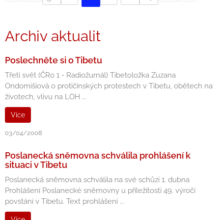
Archiv aktualit
Poslechněte si o Tibetu
Třetí svět (ČRo 1 - Radiožurnál) Tibetoložka Zuzana
Ondomišiová o protičínských protestech v Tibetu, obětech na
životech, vlivu na LOH ...
Více
03/04/2008
Poslanecká sněmovna schválila prohlášení k
situaci v Tibetu
Poslanecká sněmovna schválila na své schůzi 1. dubna
Prohlášení Poslanecké sněmovny u příležitosti 49. výročí
povstání v Tibetu. Text prohlášení ...
Více