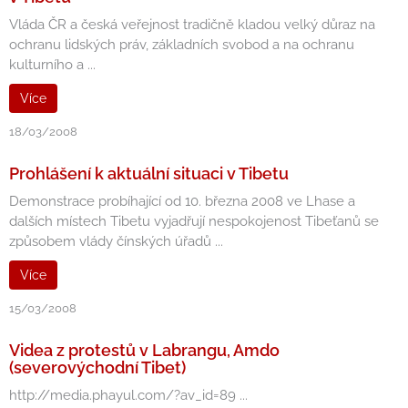
Vláda ČR a česká veřejnost tradičně kladou velký důraz na
ochranu lidských práv, základních svobod a na ochranu
kulturního a ...
Více
18/03/2008
Prohlášení k aktuální situaci v Tibetu
Demonstrace probíhající od 10. března 2008 ve Lhase a
dalších místech Tibetu vyjadřují nespokojenost Tibeťanů se
způsobem vlády čínských úřadů ...
Více
15/03/2008
Videa z protestů v Labrangu, Amdo
(severovýchodní Tibet)
http://media.phayul.com/?av_id=89 ...